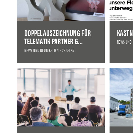
DOPPELAUSZEICHNUNG FÜR
KASTN
TELEMATIK PARTNER G…
NEWS UND 
NEWS UND NEUIGKEITEN
-
22.04.25