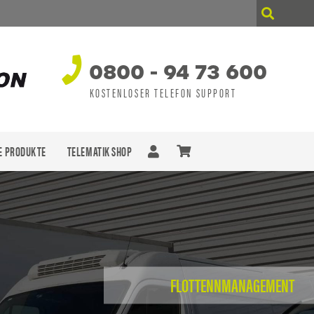
0800 - 94 73 600
KOSTENLOSER TELEFON SUPPORT
E PRODUKTE
TELEMATIK SHOP
n sich keine Produkte im Warenkorb.
FLOTTENNMANAGEMENT