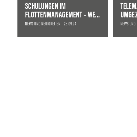
SCHULUNGEN IM
TELEM
FLOTTENMANAGEMENT – WE…
UMGEZ
NEWS UND NEUIGKEITEN
-
25.09.24
NEWS UND 