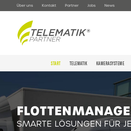
Über uns
Kontakt
Partner
Jobs
News
START
TELEMATIK
KAMERASYSTEME
FLOTTENMANAG
SMARTE LÖSUNGEN FÜR J