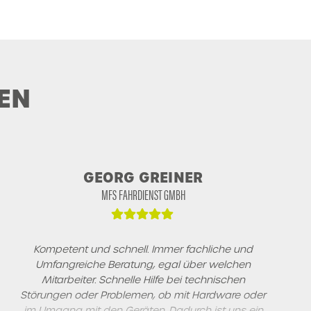
EN
GEORG GREINER
MFS FAHRDIENST GMBH
Kompetent und schnell. Immer fachliche und
Umfangreiche Beratung, egal über welchen
Mitarbeiter. Schnelle Hilfe bei technischen
Störungen oder Problemen, ob mit Hardware oder
im Umgang mit den Geräten. Dadurch ist uns ein