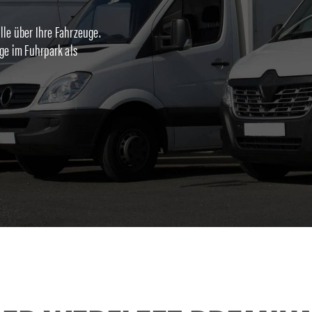
lle über Ihre Fahrzeuge.
uge im Fuhrpark als