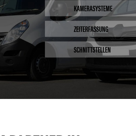
KAMERASYSTEME
ZEITERFASSUNG
SCHNITTSTELLEN