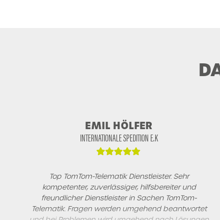
D
EMIL HÖLFER
INTERNATIONALE SPEDITION E.K
Top TomTom-Telematik Dienstleister. Sehr
kompetenter, zuverlässiger, hilfsbereiter und
freundlicher Dienstleister in Sachen TomTom-
Telematik. Fragen werden umgehend beantwortet
und bei Problemen wird umgehend nach Lösungen