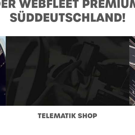
ER WEBFLEET PREMIU
SÜDDEUTSCHLAND!
TELEMATIK SHOP