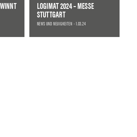
EWINNT
LOGIMAT 2024 – MESSE
STUTTGART
NEWS UND NEUIGKEITEN
-
1.03.24