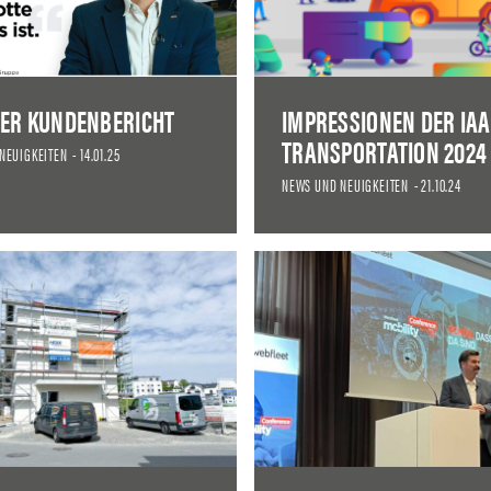
ER KUNDENBERICHT
IMPRESSIONEN DER IAA
TRANSPORTATION 2024
NEUIGKEITEN
-
14.01.25
NEWS UND NEUIGKEITEN
-
21.10.24