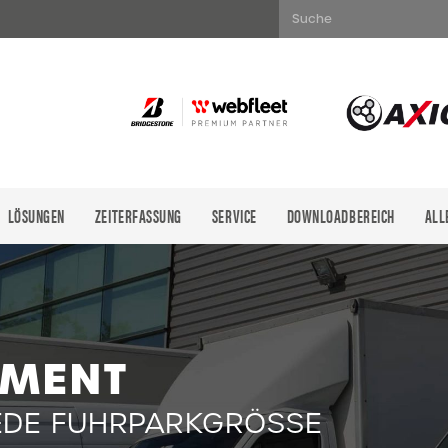
Suche
LÖSUNGEN
ZEITERFASSUNG
SERVICE
DOWNLOADBEREICH
ALL
Es befinde
EMENT
EDE FUHRPARKGRÖSSE