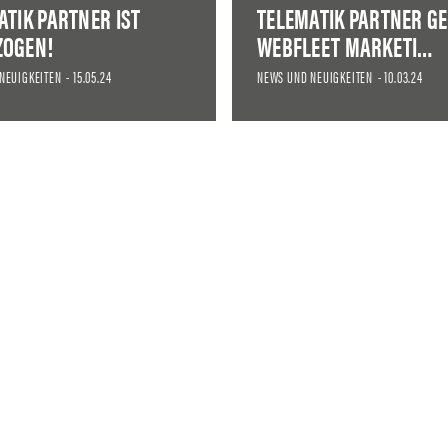
ATIK PARTNER IST
TELEMATIK PARTNER G
OGEN!
WEBFLEET MARKETI…
NEUIGKEITEN
-
15.05.24
NEWS UND NEUIGKEITEN
-
10.03.24