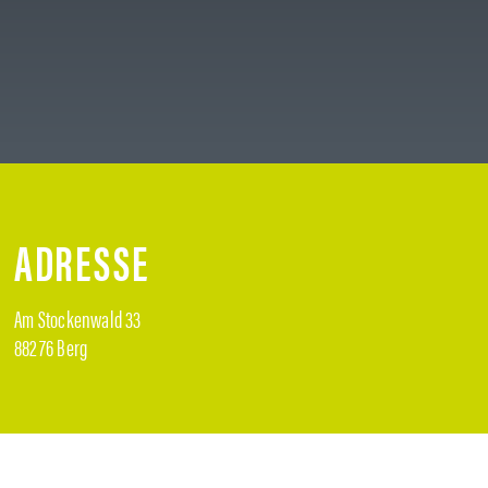
ADRESSE
Am Stockenwald 33
88276 Berg