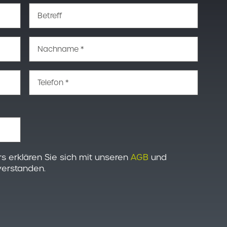
Betreff
Nachname *
Telefon *
s erklären Sie sich mit unseren
AGB
und
erstanden.