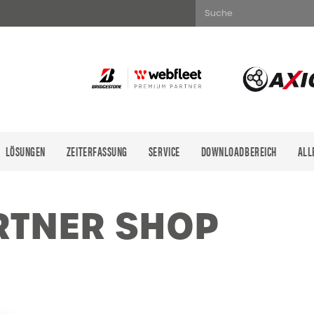
Suche
LÖSUNGEN
ZEITERFASSUNG
SERVICE
DOWNLOADBEREICH
ALL
Es befinde
RTNER SHOP