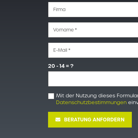
Firma
Vorname *
E-Mail *
20 - 14 = ?
Mit der Nutzung dieses Formular
Datenschutzbestimmungen
einv
BERATUNG ANFORDERN