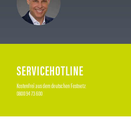
SERVICEHOTLINE
Kostenfrei aus dem deutschen Festnetz
0800 94 73 600