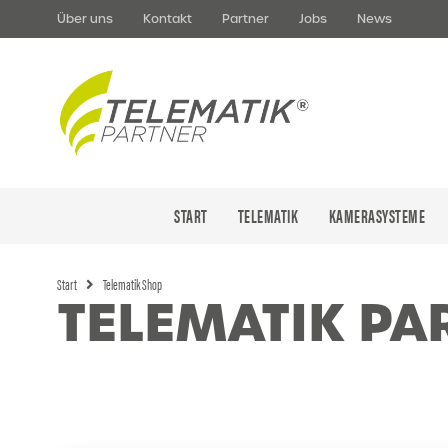
Über uns
Kontakt
Partner
Jobs
News
START
TELEMATIK
KAMERASYSTEME
Start
Telematik Shop
TELEMATIK PA