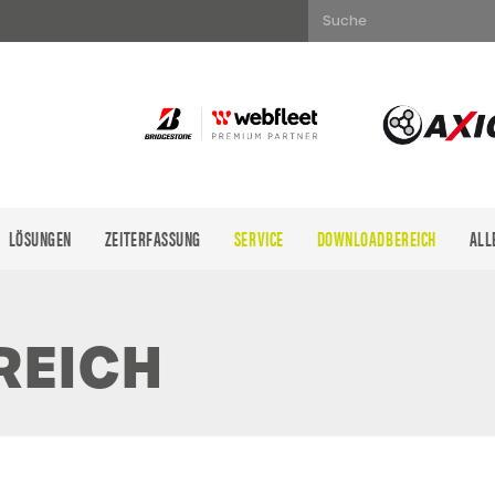
Suche
LÖSUNGEN
ZEITERFASSUNG
SERVICE
DOWNLOADBEREICH
ALL
Es befinde
REICH