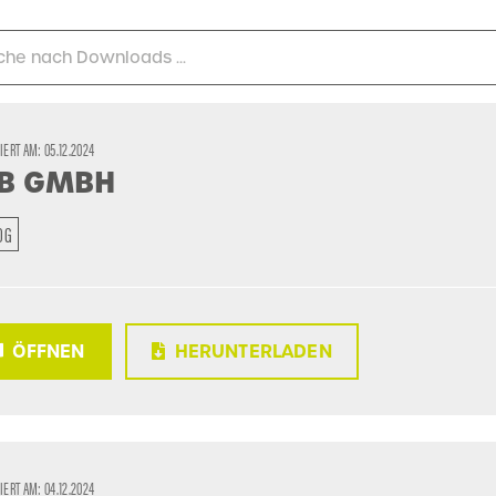
SIERT AM:
05.12.2024
B GMBH
OG
ÖFFNEN
HERUNTERLADEN
SIERT AM:
04.12.2024