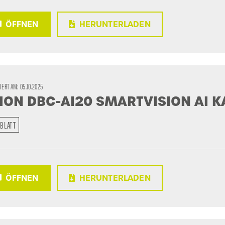
ÖFFNEN
HERUNTERLADEN
SIERT AM:
05.10.2025
ION DBC-AI20 SMARTVISION AI 
BLATT
ÖFFNEN
HERUNTERLADEN