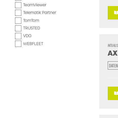
TeamViewer
Telematik Partner
TomTom
TRUSTED
VDO
WEBFLEET
AKTUALI
AX
DATEN