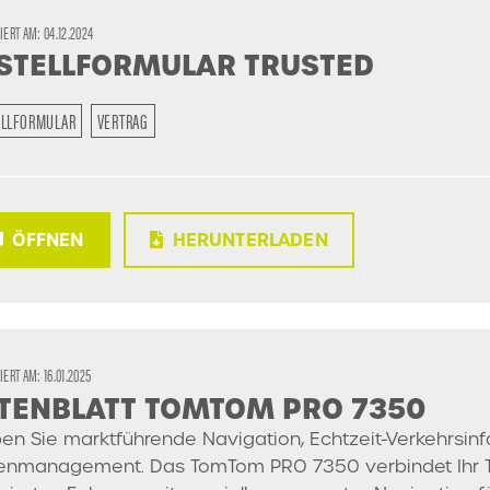
SIERT AM:
04.12.2024
STELLFORMULAR TRUSTED
ELLFORMULAR
VERTRAG
ÖFFNEN
HERUNTERLADEN
SIERT AM:
16.01.2025
TENBLATT TOMTOM PRO 7350
ben Sie marktführende Navigation, Echtzeit-Verkehrsin
tenmanagement. Das TomTom PRO 7350 verbindet Ihr Te