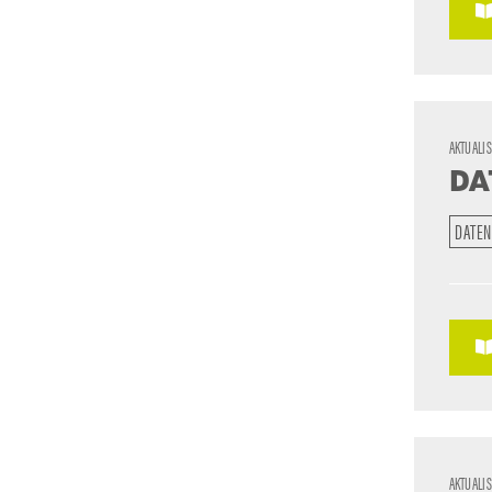
AKTUALI
DA
DATEN
AKTUALI