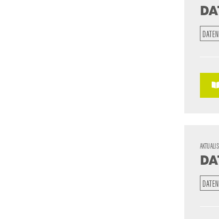
DA
DATEN
AKTUALI
DA
DATEN