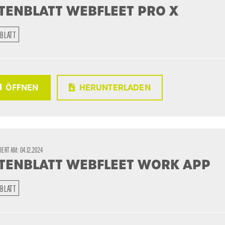
TENBLATT WEBFLEET PRO X
BLATT
ÖFFNEN
HERUNTERLADEN
SIERT AM:
04.12.2024
TENBLATT WEBFLEET WORK APP
BLATT