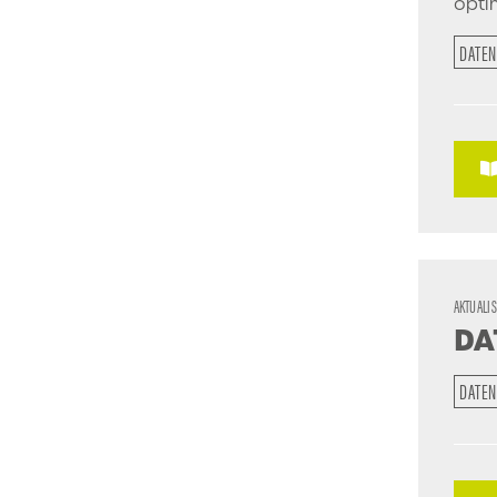
opti
DATEN
AKTUALI
DA
DATEN