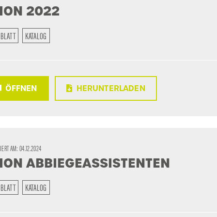
ION 2022
BLATT
KATALOG
ÖFFNEN
HERUNTERLADEN
SIERT AM:
04.12.2024
ION ABBIEGEASSISTENTEN
BLATT
KATALOG