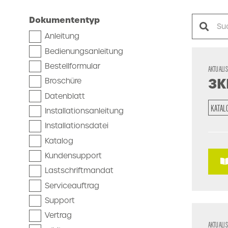
Dokumententyp
Anleitung
Bedienungsanleitung
Bestellformular
AKTUALI
3K
Broschüre
Datenblatt
KATAL
Installationsanleitung
Installationsdatei
Katalog
Kundensupport
Lastschriftmandat
Serviceauftrag
Support
Vertrag
AKTUALI