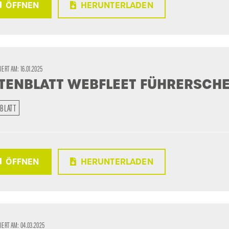
ÖFFNEN
HERUNTERLADEN
SIERT AM:
16.01.2025
TENBLATT WEBFLEET FÜHRERSCH
BLATT
ÖFFNEN
HERUNTERLADEN
SIERT AM:
04.03.2025