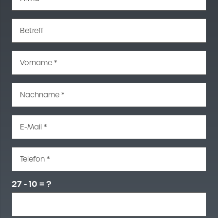
Betreff
Vorname *
Nachname *
E-Mail *
Telefon *
27 - 10 = ?