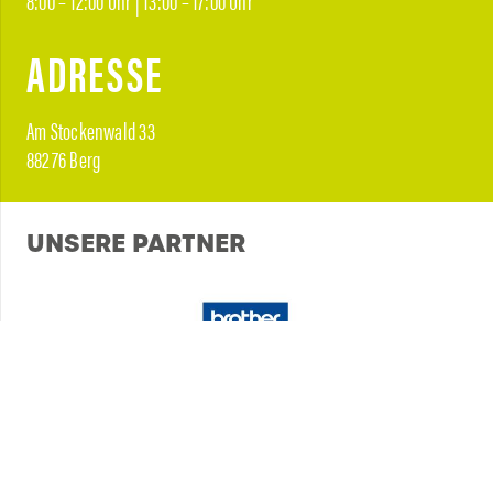
ADRESSE
Am Stockenwald 33
88276 Berg
UNSERE PARTNER
HILFEBEREICH