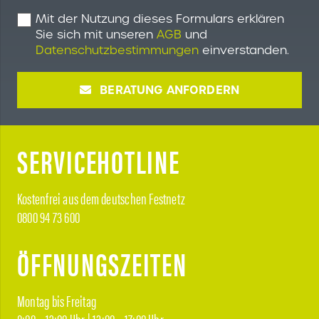
Mit der Nutzung dieses Formulars erklären
Sie sich mit unseren
AGB
und
Datenschutzbestimmungen
einverstanden.
BERATUNG ANFORDERN
SERVICEHOTLINE
Kostenfrei aus dem deutschen Festnetz
0800 94 73 600
ÖFFNUNGSZEITEN
Montag bis Freitag
8:00 – 12:00 Uhr | 13:00 – 17:00 Uhr