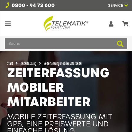
0800 - 94 73 600
SERVICE
Suche
Start
Zeiterfassung
Zeiterfassung mobiler Mitarbeiter
ZEITERFASSUNG
MOBILER
MITARBEITER
MOBILE ZEITERFASSUNG MIT
GPS, EINE PREISWERTE UND
EINFACHE LÖSUNG