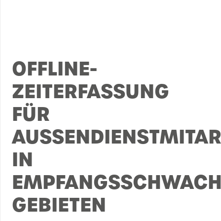
OFFLINE-
ZEITERFASSUNG
FÜR
AUSSENDIENSTMITARB
N E
MPFANGSSCHWACHE
EBIETEN