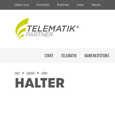
Über uns
Kontakt
Partner
Jobs
News
START
TELEMATIK
KAMERASYSTEME
Start
Zubehör
Halter
HALTER