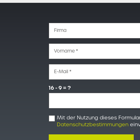
Firma
Vorname *
E-Mail *
16 - 9 = ?
Mit der Nutzung dieses Formular
Datenschutzbestimmungen
einv