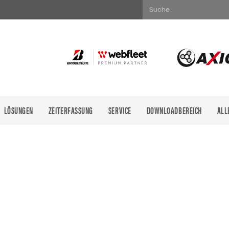
Suche
LÖSUNGEN
ZEITERFASSUNG
SERVICE
DOWNLOADBEREICH
ALL
Es befinde