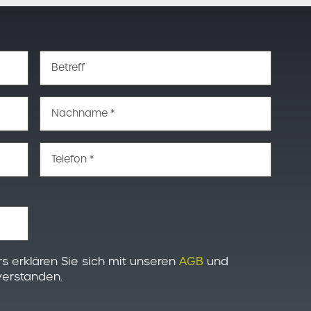
Betreff
Nachname *
Telefon *
s erklären Sie sich mit unseren
AGB
und
erstanden.