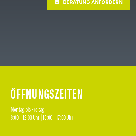
BERATUNG ANFORDERN
ÖFFNUNGSZEITEN
Montag bis Freitag
8:00 – 12:00 Uhr | 13:00 – 17:00 Uhr