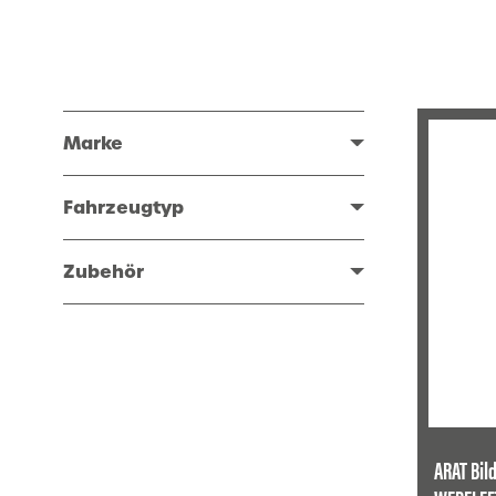
Marke
Fahrzeugtyp
Zubehör
ARAT Bi