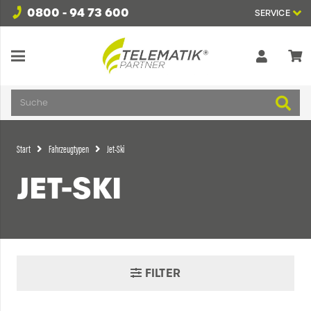
0800 - 94 73 600
SERVICE
Suche
Start
Fahrzeugtypen
Jet-Ski
JET-SKI
FILTER