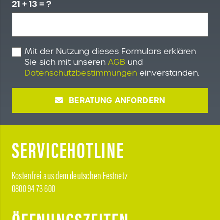
21 + 13 = ?
Mit der Nutzung dieses Formulars erklären
Sie sich mit unseren
AGB
und
Datenschutzbestimmungen
einverstanden.
BERATUNG ANFORDERN
SERVICEHOTLINE
Kostenfrei aus dem deutschen Festnetz
0800 94 73 600
ÖFFNUNGSZEITEN