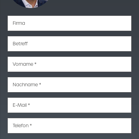
Firma
Betreff
Vorname *
Nachname *
E-Mail *
Telefon *