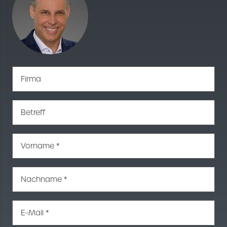
Firma
Betreff
Vorname *
Nachname *
E-Mail *