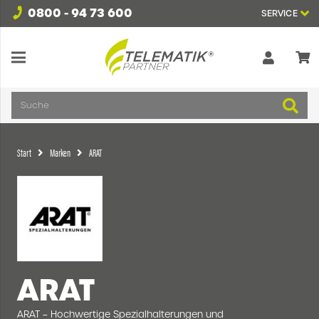
0800 - 94 73 600
SERVICE
Suche
Start
Marken
ARAT
ARAT
ARAT – Hochwertige Spezialhalterungen und