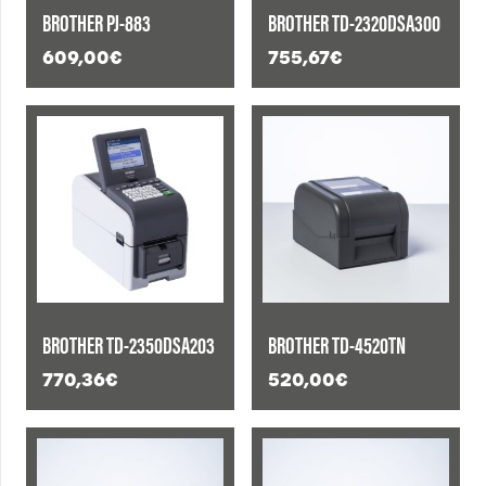
BROTHER PJ-883
BROTHER TD-2320DSA300
609,00
€
755,67
€
BROTHER TD-2350DSA203
BROTHER TD-4520TN
770,36
€
520,00
€