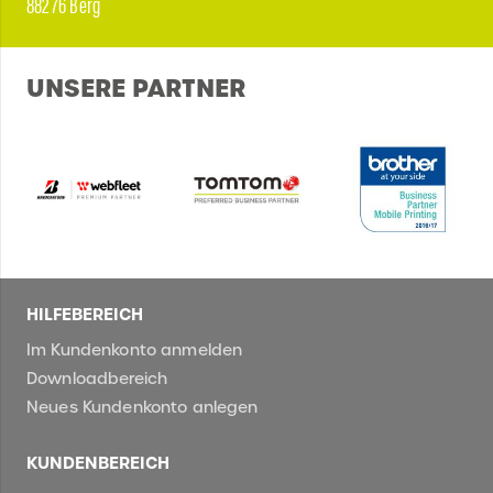
88276 Berg
UNSERE PARTNER
HILFEBEREICH
Im Kundenkonto anmelden
Downloadbereich
Neues Kundenkonto anlegen
KUNDENBEREICH