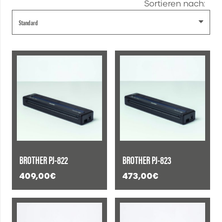
Sortieren nach:
BROTHER PJ-822
BROTHER PJ-823
409,00
€
473,00
€