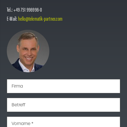
Tel.: +49 751 996996-0
E-Mail:
hello@telematik-partner.com
Firma
Betreff
Vorname *