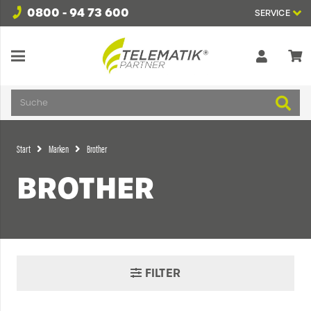
0800 - 94 73 600
SERVICE
Suche
Start
Marken
Brother
BROTHER
FILTER