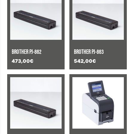
BROTHER PJ-862
BROTHER PJ-863
473,00
€
542,00
€