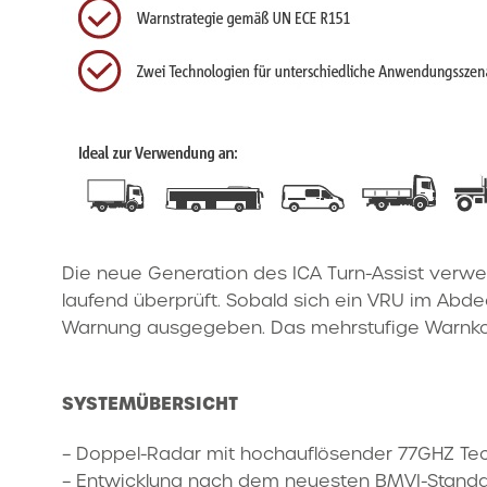
Die neue Generation des ICA Turn-Assist verwe
laufend überprüft. Sobald sich ein VRU im Abdec
Warnung ausgegeben. Das mehrstufige Warnkonze
SYSTEMÜBERSICHT
– Doppel-Radar mit hochauflösender 77GHZ T
– Entwicklung nach dem neuesten BMVI-Stand