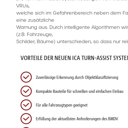
VRUs,
welche sich im Gefahrenbereich neben dem Fahr
eine zusätzliche
Warnung aus. Durch intelligente Algorithmen w
(z.B. Fahrzeuge,
Schilder, Bäume) unterschieden, so dass nur r