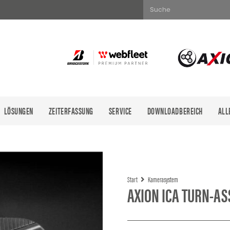
Suche
LÖSUNGEN
ZEITERFASSUNG
SERVICE
DOWNLOADBEREICH
ALL
Es befinde
Start
Kamerasystem
AXION ICA TURN-AS