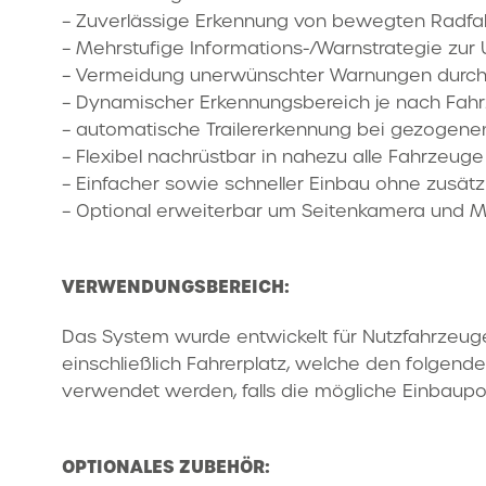
– Zuverlässige Erkennung von bewegten Radfah
– Mehrstufige Informations-/Warnstrategie zur 
– Vermeidung unerwünschter Warnungen durch
– Dynamischer Erkennungsbereich je nach Fah
– automatische Trailererkennung bei gezogene
– Flexibel nachrüstbar in nahezu alle Fahrze
– Einfacher sowie schneller Einbau ohne zusätz
– Optional erweiterbar um Seitenkamera und M
VERWENDUNGSBEREICH:
Das System wurde entwickelt für Nutzfahrzeuge
einschließlich Fahrerplatz, welche den folge
verwendet werden, falls die mögliche Einbaupos
OPTIONALES ZUBEHÖR: