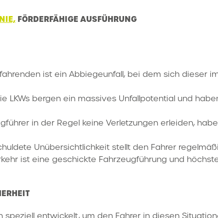
NIE,
FÖRDERFÄHIGE AUSFÜHRUNG
fahrenden ist ein Abbiegeunfall, bei dem sich dieser i
KWs bergen ein massives Unfallpotential und haben 
führer in der Regel keine Verletzungen erleiden, haben
huldete Unübersichtlichkeit stellt den Fahrer regelmä
kehr ist eine geschickte Fahrzeugführung und höchste
HERHEIT
peziell entwickelt, um den Fahrer in diesen Situatione