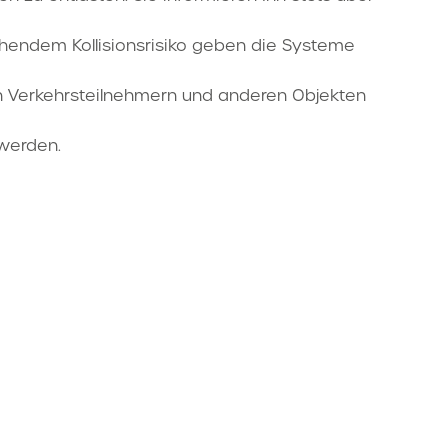
ehendem Kollisionsrisiko geben die Systeme
en Verkehrsteilnehmern und anderen Objekten
 werden.