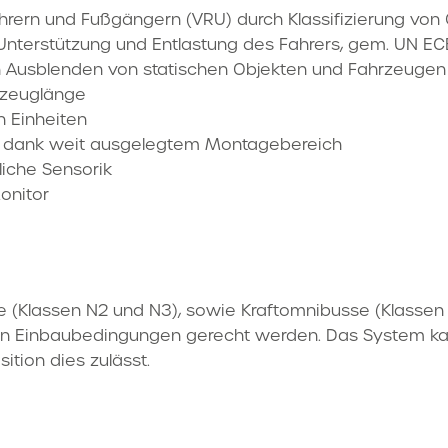
rern und Fußgängern (VRU) durch Klassifizierung von
Unterstützung und Entlastung des Fahrers, gem. UN EC
 Ausblenden von statischen Objekten und Fahrzeugen
rzeuglänge
n Einheiten
uge dank weit ausgelegtem Montagebereich
liche Sensorik
onitor
 (Klassen N2 und N3), sowie Kraftomnibusse (Klassen
nden Einbaubedingungen gerecht werden. Das System ka
ition dies zulässt.