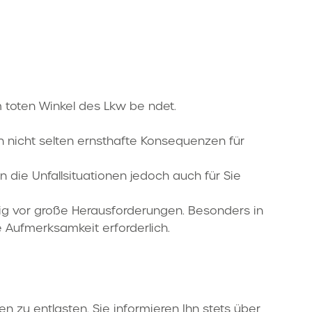
m toten Winkel des Lkw be ndet.
nicht selten ernsthafte Konsequenzen für
 die Unfallsituationen jedoch auch für Sie
ßig vor große Herausforderungen. Besonders in
 Aufmerksamkeit erforderlich.
n zu entlasten. Sie informieren Ihn stets über