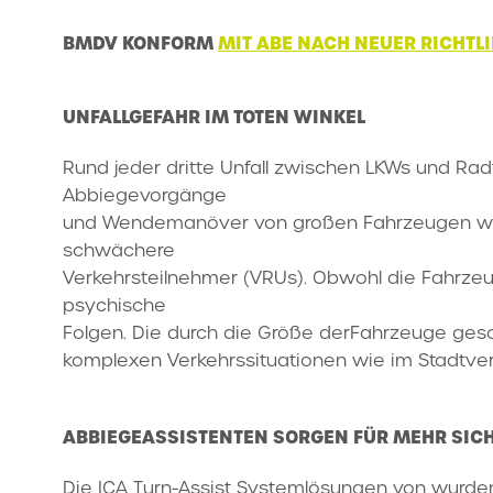
BMDV KONFORM
MIT ABE NACH NEUER RICHTLI
UNFALLGEFAHR IM TOTEN WINKEL
Rund jeder dritte Unfall zwischen LKWs und Rad
Abbiegevorgänge
und Wendemanöver von großen Fahrzeugen wie L
schwächere
Verkehrsteilnehmer (VRUs). Obwohl die Fahrzeug
psychische
Folgen. Die durch die Größe derFahrzeuge gesc
komplexen Verkehrssituationen wie im Stadtver
ABBIEGEASSISTENTEN SORGEN FÜR MEHR SIC
Die ICA Turn-Assist Systemlösungen von wurden s