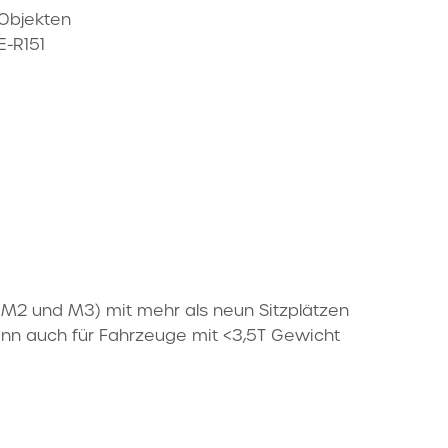
 Objekten
E-R151
 M2 und M3) mit mehr als neun Sitzplätzen
nn auch für Fahrzeuge mit <3,5T Gewicht