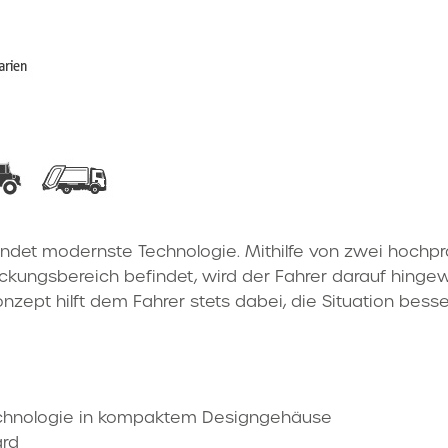
ndet modernste Technologie. Mithilfe von zwei hochpr
kungsbereich befindet, wird der Fahrer darauf hingewie
pt hilft dem Fahrer stets dabei, die Situation besse
echnologie in kompaktem Designgehäuse
ard