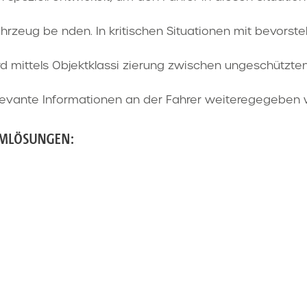
zeug be nden. In kritischen Situationen mit bevorst
ird mittels Objektklassi zierung zwischen ungeschützt
elevante Informationen an der Fahrer weiteregegeben