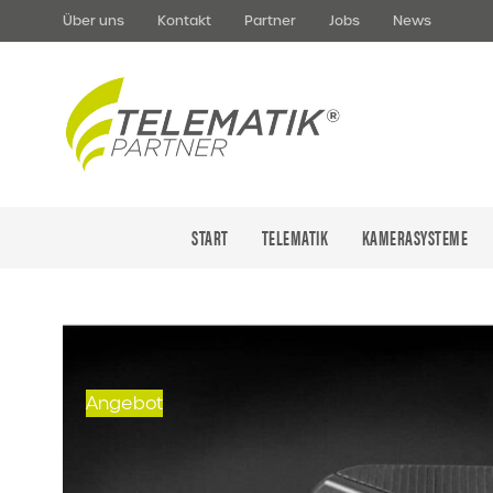
Über uns
Kontakt
Partner
Jobs
News
START
TELEMATIK
KAMERASYSTEME
Angebot