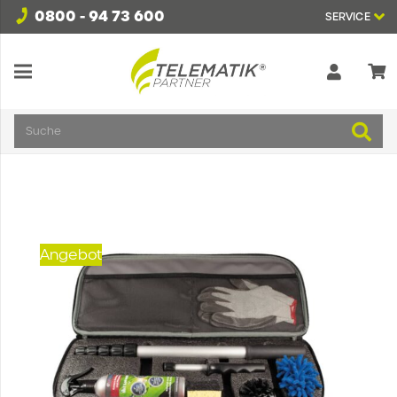
0800 - 94 73 600
SERVICE
Suche
Angebot