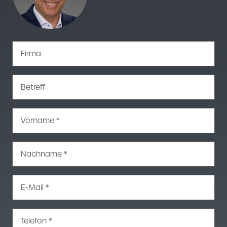
Firma
Betreff
Vorname *
Nachname *
E-Mail *
Telefon *