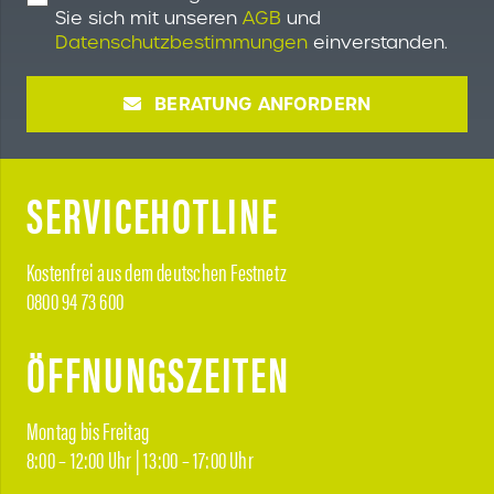
Sie sich mit unseren
AGB
und
Datenschutzbestimmungen
einverstanden.
BERATUNG ANFORDERN
SERVICEHOTLINE
Kostenfrei aus dem deutschen Festnetz
0800 94 73 600
ÖFFNUNGSZEITEN
Montag bis Freitag
8:00 – 12:00 Uhr | 13:00 – 17:00 Uhr