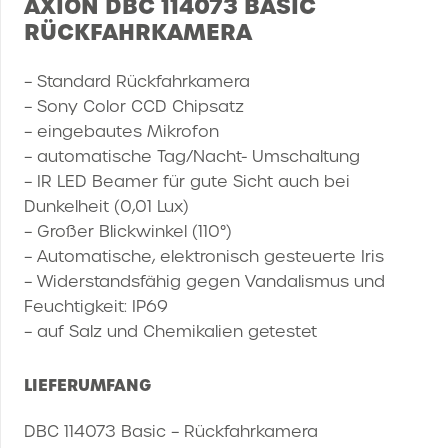
AXION DBC 114073 BASIC
RÜCKFAHRKAMERA
– Standard Rückfahrkamera
– Sony Color CCD Chipsatz
– eingebautes Mikrofon
– automatische Tag/Nacht- Umschaltung
– IR LED Beamer für gute Sicht auch bei
Dunkelheit (0,01 Lux)
– Großer Blickwinkel (110°)
– Automatische, elektronisch gesteuerte Iris
– Widerstandsfähig gegen Vandalismus und
Feuchtigkeit: IP69
– auf Salz und Chemikalien getestet
LIEFERUMFANG
DBC 114073 Basic – Rückfahrkamera