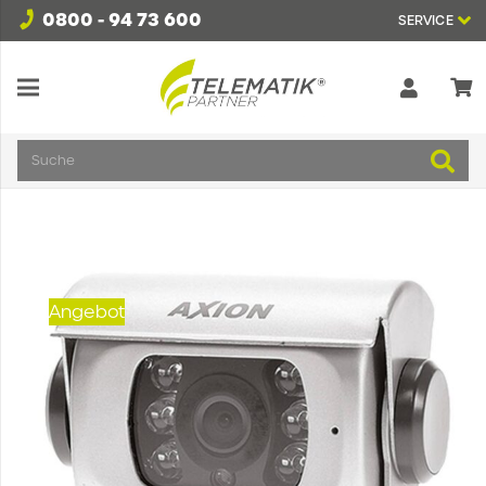
0800 - 94 73 600
SERVICE
Suche
Angebot