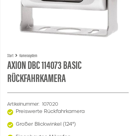
Start
Kamerasystem
AXION DBC 114073 BASIC
RÜCKFAHRKAMERA
Artikelnummer:
107020
Preiswerte Rückfahrkamera
Großer Blickwinkel (124°)