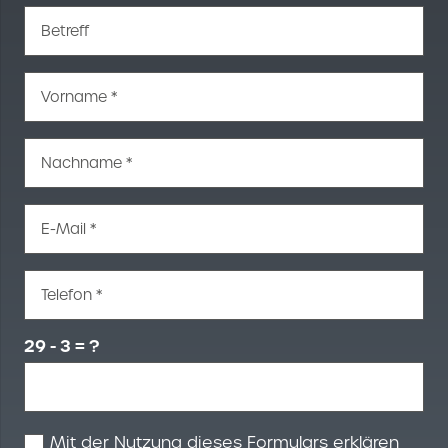
Betreff
Vorname *
Nachname *
E-Mail *
Telefon *
29 - 3 = ?
Mit der Nutzung dieses Formulars erklären