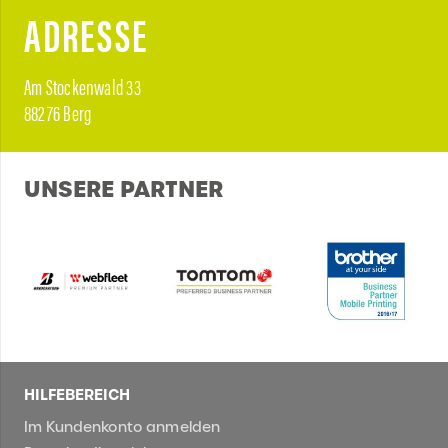
ADRESSE
Am Stockenwald 33
88276 Berg
UNSERE PARTNER
HILFEBEREICH
Im Kundenkonto anmelden