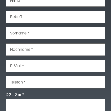
Firma
Betreff
Vorname *
Nachname *
E-Mail *
Telefon *
27 - 2 = ?