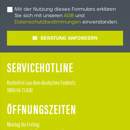
Mit der Nutzung dieses Formulars erklären
Sie sich mit unseren
AGB
und
Datenschutzbestimmungen
einverstanden.
BERATUNG ANFORDERN
SERVICEHOTLINE
Kostenfrei aus dem deutschen Festnetz
0800 94 73 600
ÖFFNUNGSZEITEN
Montag bis Freitag