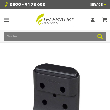
0800 - 94 73 600
SERVICE
Suche