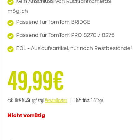
Kein Anschluss von Rückfahrkameras
möglich
Passend für TomTom BRIDGE
Passend für TomTom PRO 8270 / 8275
EOL - Auslaufsartikel, nur noch Restbestände!
49,99
€
exkl. 19 % MwSt.
ggf. zzgl.
Versandkosten
Lieferfrist:
3-5 Tage
Nicht vorrätig