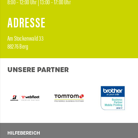
8:00 – 12:00 Uhr | 13:00 – 17:00 Uhr
ADRESSE
Am Stockenwald 33
88276 Berg
UNSERE PARTNER
HILFEBEREICH