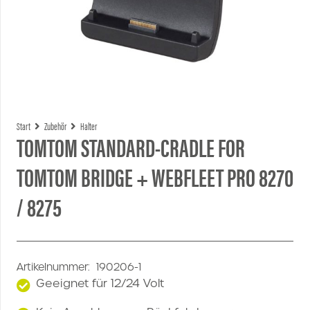
Start
Zubehör
Halter
TOMTOM STANDARD-CRADLE FOR
TOMTOM BRIDGE + WEBFLEET PRO 8270
/ 8275
Artikelnummer:
190206-1
Geeignet für 12/24 Volt